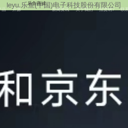
乐鱼商城
leyu.乐鱼(中国)电子科技股份有限公司
产品
开源
新闻资讯
关于我们
招贤纳?
联