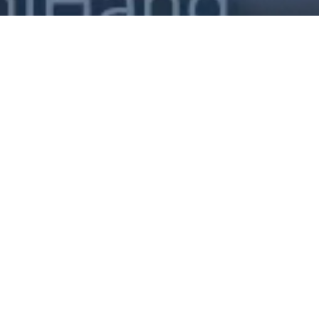
乐鱼远征A2
交互服务机器人
了解更多